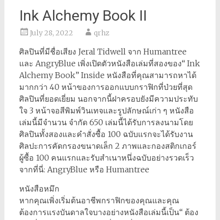
Ink Alchemy Book II
July 28, 2022
qrhz
ศิลปินที่มีชื่อเสียง Jeral Tidwell จาก Humantree
และ AngryBlue เพิ่งเปิดตัวหนังสือเล่มที่สองของ“ Ink
Alchemy Book” Inside หนังสือที่คุณสามารถหาได้
มากกว่า 40 หน้าของการออกแบบกราฟิกที่ป่วยที่สุด
ศิลปินที่ยอดเยี่ยม นอกจากนี้ฝาครอบยังมีความประทับ
ใจ 3 หน้าจอสีพิมพ์วินเทจและรูปลักษณ์เก่า ๆ หนังสือ
เล่มนี้มีจำนวน จำกัด 650 เล่มนี้ได้รับการลงนามโดย
ศิลปินทั้งสองและคำสั่งซื้อ 100 ฉบับแรกจะได้รับงาน
ศิลปะการคัดกรองขนาดเล็ก 2 ภาพและกองสติกเกอร์
ผู้ซื้อ 100 คนแรกและรับสำเนาหนึ่งฉบับอย่างรวดเร็ว
จากที่นี่: AngryBlue หรือ Humantree
หนังสือหมึก
หากคุณเพิ่งเริ่มต้นอาชีพกราฟิกของคุณและคุณ
ต้องการแรงบันดาลใจบางอย่างหนังสือเล่มนี้เป็น“ ต้อง