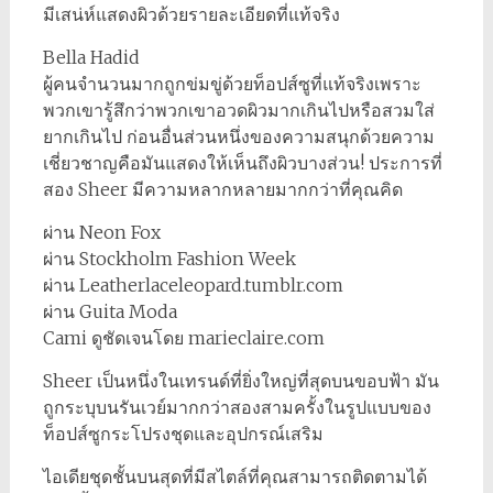
มีเสน่ห์แสดงผิวด้วยรายละเอียดที่แท้จริง
Bella Hadid
ผู้คนจำนวนมากถูกข่มขู่ด้วยท็อปส์ซูที่แท้จริงเพราะ
พวกเขารู้สึกว่าพวกเขาอวดผิวมากเกินไปหรือสวมใส่
ยากเกินไป ก่อนอื่นส่วนหนึ่งของความสนุกด้วยความ
เชี่ยวชาญคือมันแสดงให้เห็นถึงผิวบางส่วน! ประการที่
สอง Sheer มีความหลากหลายมากกว่าที่คุณคิด
ผ่าน Neon Fox
ผ่าน Stockholm Fashion Week
ผ่าน Leatherlaceleopard.tumblr.com
ผ่าน Guita Moda
Cami ดูชัดเจนโดย marieclaire.com
Sheer เป็นหนึ่งในเทรนด์ที่ยิ่งใหญ่ที่สุดบนขอบฟ้า มัน
ถูกระบุบนรันเวย์มากกว่าสองสามครั้งในรูปแบบของ
ท็อปส์ซูกระโปรงชุดและอุปกรณ์เสริม
ไอเดียชุดชั้นบนสุดที่มีสไตล์ที่คุณสามารถติดตามได้