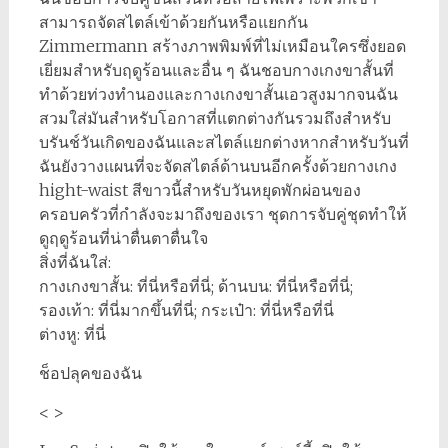
สามารถจัดสไตล์เข้าด้วยกันหรือแยกกัน
Zimmermann สร้างภาพพิมพ์ที่ไม่เหมือนใครซึ่งยอด
เยี่ยมสำหรับฤดูร้อนและอื่น ๆ ฉันชอบกางเกงขาสั้นที่
ทำด้วยท่วงทำนองและกางเกงขาสั้นเอวสูงมากจนฉัน
สวมใส่มันสำหรับโอกาสที่แตกต่างกันรวมถึงสำหรับ
บรันช์วันเกิดของฉันและสไตล์แยกต่างหากสำหรับวันที่
ฉันยังวางแผนที่จะจัดสไตล์ด้านบนอีกครั้งด้วยกางเกง
hight-waist สีขาวนี้สำหรับวันหยุดพักผ่อนของ
ครอบครัวที่กำลังจะมาถึงของเรา ชุดการจับคู่ชุดทำให้
ดูฤดูร้อนที่น่าตื่นตาตื่นใจ
สิ่งที่ฉันใส่:
กางเกงขาสั้น: ที่นี่หรือที่นี่; ด้านบน: ที่นี่หรือที่นี่;
รองเท้า: ที่นี่มากขึ้นที่นี่; กระเป๋า: ที่นี่หรือที่นี่
ต่างหู: ที่นี่
ช็อปลุคของฉัน
< >