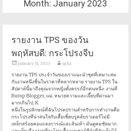
Month:
January 2023
รายงาน TPS ของวัน
พฤหัสบดี: กระโปรงจีบ
January 31, 2023
qrhz
รายงาน TPS ประจำวันของเราแนะนำชุดที่เหมาะสม
กับงานหนึ่งชิ้นในราคาที่หลากหลาย รายงาน TPS ใน
สัปดาห์นี้มาถึงคุณจากหญิงตั้งครรภ์อีกคนหนึ่ง: งานที่
Bump Blogger, แม่, ทนายความและเจี๊ยบที่ผ่านมา
มากเกินไป, K.
หนึ่งในรูปลักษณ์ที่ฉันโปรดปรานสำหรับการทำงานคือ
กระโปรงที่น่าสนใจกับเสื้อเชิ้ตบรูคส์บราเดอร์ไม่มี
เหล็กสร้อยคอแถลงการณ์และส้นเท้า มันดูคมชัดมาก
และเป็นเรื่องง่ายที่จะโยนเสื้อเบลเซอร์สีดำที่ฉันเก็บไว้