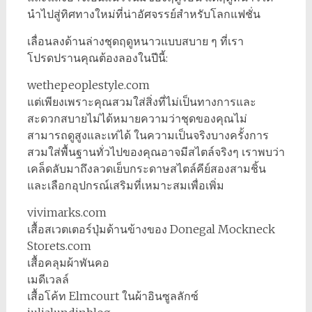
นำไปสู่ทิศทางใหม่ที่น่าอัศจรรย์สำหรับโลกแฟชั่น
เลื่อนลงด้านล่างชุดฤดูหนาวแบบสบาย ๆ ที่เรา
โปรดปรานคุณต้องลองในปีนี้:
wethepeoplestyle.com
แต่เพียงเพราะคุณสวมใส่สิ่งที่ไม่เป็นทางการและ
สะดวกสบายไม่ได้หมายความว่าชุดของคุณไม่
สามารถดูสูงและเท่ได้ ในความเป็นจริงบางครั้งการ
สวมใส่พื้นฐานทั่วไปของคุณอาจมีสไตล์จริงๆ เราพบว่า
เคล็ดลับมาถึงลวดเย็บกระดาษสไตล์คีย์สองสามชิ้น
และเลือกอุปกรณ์เสริมที่เหมาะสมเพื่อเพิ่ม
vivimarks.com
เสื้อสเวตเตอร์ปุ่มด้านข้างของ Donegal Mockneck
Storets.com
เสื้อคลุมผ้าพันคอ
เมดีเวลล์
เสื้อโค้ท Elmcourt ในผ้าอินซูลลักซ์