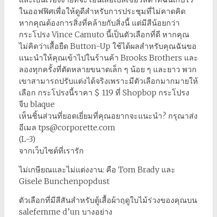
ในออฟฟิศเพื่อให้ดูดีสำหรับการประชุมที่ไม่คาดคิด
หากคุณต้องการสิ่งที่คล้ายกับสิ่งนี้ แต่มีสีน้อยกว่า
กระโปรง Vince Camuto นี้เป็นตัวเลือกที่ดี หากคุณ
ไม่คิดว่าเสื้อยืด Button-Up ใช้ได้ผลสำหรับคุณฉันขอ
แนะนำให้คุณเข้าไปในร้านค้า Brooks Brothers และ
ลองทุกครั้งที่ตัดหลายขนาดเล็ก ๆ น้อย ๆ และยาว พวก
เขาสามารถปรับแต่งได้จริงเพราะมีตัวเลือกมากมายให้
เลือก กระโปรงนี้ราคา $ 119 ที่ Shopbop กระโปรง
จีบ blaque
เห็นชิ้นส่วนที่ยอดเยี่ยมที่คุณอยากจะแนะนำ? กรุณาส่ง
อีเมล tps@corporette.com
(L-3)
จากเว็บไซต์ที่เรารัก
ไม่เกษียณและไม่แต่งงาน: คือ Tom Brady และ
Gisele Bunchenpopdust
ตัวเลือกที่มีสีสันสำหรับตู้เสื้อผ้าฤดูใบไม้ร่วงของคุณบน
salefemme d’un บางอย่าง