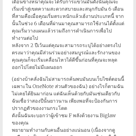
เดือนข้างหน้าคุณจะได้รับการแขวนมันดังนั้นคุณจะ
เริ่มเข้าสู่เขตความสะดวกสบายและสนุกกับมัน 6 เดือน
ที่สามคือเมื่อคุณเริ่มตระหนักแล้วเฮ้งานประเภทนี้ จาก
นั้นในช่วง 6 เดือนที่ผ่านมาคุณสามารถใช้งานได้ตั้งแต่
คุณเริ่มวางแผนแล้วรวมถึงการดำเนินการเพื่อไป
ทำงานต่อไป
หลังจาก 2 ปีเว้นแต่คุณจะสามารถระบุได้อย่างตรงไป
ตรงมาว่าคุณมีส่วนร่วมอย่างสมบูรณ์และรักงานของ
คุณคุณก็จะเริ่มเคลื่อนไหวได้ดีขึ้นก่อนที่คุณจะหลุด
ออกไปโดยไม่มีแผนออก
(อย่างบ้าคลั่งฉันไม่สามารถค้นพบมันบนเว็บไซต์ตอนนี้
เฉพาะใน OneNote ส่วนตัวของฉัน) อย่างไรก็ตามฉัน
ไม่เคยได้ยินมาก่อน แต่ฉันเห็นด้วยกับมันเช่นเดียวกับ
ฉันเชื่อว่าสองปีนั้นยาวนาน เพียงพอที่จะป้องกันการ
ปรากฏตัวของงานกระโดด
ดังนั้นฉันจะบอกว่าผู้เข้าชม F พลังด้วยงาน Biglaw
ของคุณ
พยายามทำงานกับคนอื่นอย่างแน่นอน (เนื่องจากดู