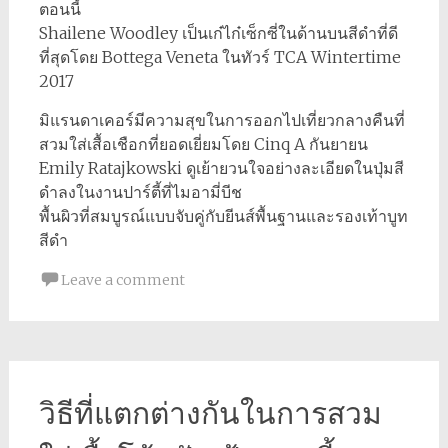
ตอนนี้
Shailene Woodley เป็นเก๋ไก๋เซ็กซี่ในด้านบนสีดำที่ดี
ที่สุดโดย Bottega Veneta ในทัวร์ TCA Wintertime
2017
มิแรนดาเคอร์มีความสุขในการออกไปเที่ยวกลางคืนที่
สวมใส่เสื้อเชือกที่ยอดเยี่ยมโดย Cinq A กันยายน
Emily Ratajkowski ดูเย้ายวนใจอย่างละเอียดในปุ่มสี
ดำลงในงานปาร์ตี้ที่ไมอามี่บีช
พื้นผิวที่สมบูรณ์แบบจับคู่กับยีนส์พื้นฐานและรองเท้าบูท
สีดำ
Leave a comment
วิธีที่แตกต่างกันในการสวม