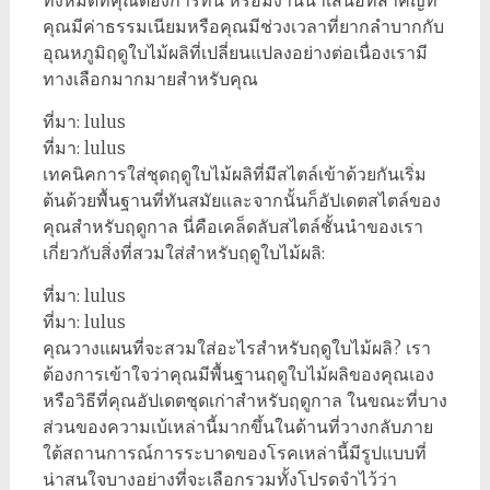
ทั้งหมดที่คุณต้องการที่นี่ หรือมีงานนำเสนอที่สำคัญที่
คุณมีค่าธรรมเนียมหรือคุณมีช่วงเวลาที่ยากลำบากกับ
อุณหภูมิฤดูใบไม้ผลิที่เปลี่ยนแปลงอย่างต่อเนื่องเรามี
ทางเลือกมากมายสำหรับคุณ
ที่มา: lulus
ที่มา: lulus
เทคนิคการใส่ชุดฤดูใบไม้ผลิที่มีสไตล์เข้าด้วยกันเริ่ม
ต้นด้วยพื้นฐานที่ทันสมัยและจากนั้นก็อัปเดตสไตล์ของ
คุณสำหรับฤดูกาล นี่คือเคล็ดลับสไตล์ชั้นนำของเรา
เกี่ยวกับสิ่งที่สวมใส่สำหรับฤดูใบไม้ผลิ:
ที่มา: lulus
ที่มา: lulus
คุณวางแผนที่จะสวมใส่อะไรสำหรับฤดูใบไม้ผลิ? เรา
ต้องการเข้าใจว่าคุณมีพื้นฐานฤดูใบไม้ผลิของคุณเอง
หรือวิธีที่คุณอัปเดตชุดเก่าสำหรับฤดูกาล ในขณะที่บาง
ส่วนของความเบ้เหล่านี้มากขึ้นในด้านที่วางกลับภาย
ใต้สถานการณ์การระบาดของโรคเหล่านี้มีรูปแบบที่
น่าสนใจบางอย่างที่จะเลือกรวมทั้งโปรดจำไว้ว่า