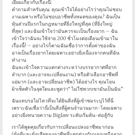
เยี่ยมเกี่ยวกับเรื่องนี้:
คำถามสำหรับคุณ: คุณเข้าใจได้อย่างไรว่าคุณไม่ชอบ
งานเฉพาะหรือไม่ชอบอาชีพทั้งหมดของคุณ? ฉันเป็น
หุ้นส่วนปีแรกในกฎหมายที่ยิ่งใหญ่ที่สุด (ที่ยิ่งใหญ่
ที่สุด) และฉันเข้าใจว่ามันควรจะเป็นเรื่องยาก – ฉัน
เข้าใจว่าฉันจะใช้จ่าย 200 ชั่วโมงต่อเดือนเข้ามาใน
เรื่องนี้! – อย่างไรก็ตามฉันเชื่อว่าการตั้งค่าของฉัน
อาจเป็นเรื่องยากโดยเฉพาะอย่างยิ่งเนื่องจากคนที่ฉัน
ทำงาน
ฉันจะเข้าใจความแตกต่างระหว่างบรรยากาศที่ยาก
ลำบาก (และอาจจะเปลี่ยนงาน) หรือตัวเลือกอาชีพที่
แย่มาก (และอาจเปลี่ยนอาชีพ) ได้อย่างไร คุณโยน
ผ้าเช็ดตัวในจุดใดและพูดว่า“ ไม่ใช่พวกเขามันเป็นฉัน”
ฉันแทบรอไม่ไหวที่จะได้ยินสิ่งที่ผู้เข้าชมระบุไว้ที่นี่
เพราะฉันเชื่อว่านี่เป็นสิ่งที่ผู้คนจำนวนมาก-โดยเฉพาะ
อย่างยิ่งทนายความ Biglaw ระดับเริ่มต้น-ต่อสู้กับ
เราได้พูดคุยเกี่ยวกับการเปลี่ยนแปลงอาชีพมาก่อน
(ข้อดีและข้อเสียของอาชีพที่แตกต่างกันนอกเหนือจาก