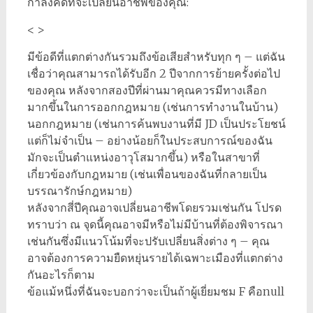
กำลังคิดที่จะเปลี่ยนอาชีพของคุณ:
< >
มีข้อดีที่แตกต่างกันรวมถึงข้อเสียสำหรับทุก ๆ – แต่ฉัน
เชื่อว่าคุณสามารถได้รับอีก 2 ปีจากการย้ายครั้งต่อไป
ของคุณ หลังจากสองปีที่ผ่านมาคุณควรมีทางเลือก
มากขึ้นในการออกกฎหมาย (เช่นการทำงานในบ้าน)
นอกกฎหมาย (เช่นการค้นพบงานที่มี JD เป็นประโยชน์
แต่ก็ไม่จำเป็น – อย่างน้อยก็ในประสบการณ์ของฉัน
มักจะเป็นตำแหน่งอาวุโสมากขึ้น) หรือในสาขาที่
เกี่ยวข้องกับกฎหมาย (เช่นเพื่อนของฉันที่กลายเป็น
บรรณารักษ์กฎหมาย)
หลังจากสี่ปีคุณอาจเปลี่ยนอาชีพโดยรวมเช่นกัน โปรด
ทราบว่า ณ จุดนี้คุณอาจมีหรือไม่มีบ้านที่ต้องพิจารณา
เช่นกันซึ่งมีแนวโน้มที่จะปรับเปลี่ยนสิ่งต่าง ๆ – คุณ
อาจต้องการความยืดหยุ่นรายได้เฉพาะเมืองที่แตกต่าง
กันอะไรก็ตาม
ข้อแม้หนึ่งที่ฉันจะบอกว่าจะเป็นถ้าผู้เยี่ยมชม F คือnull