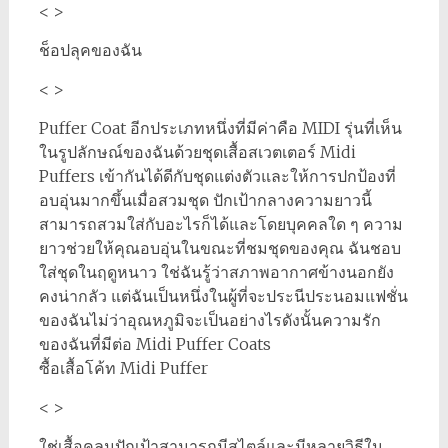
< >
ช็อปลุคของฉัน
< >
Puffer Coat อีกประเภทหนึ่งที่มีค่าคือ MIDI รุ่นที่เห็น
ในรูปลักษณ์ของฉันด้วยชุดเสื้อสเวตเตอร์ Midi
Puffers เข้ากันได้ดีกับชุดแต่งตัวและให้การปกป้องที่
อบอุ่นมากขึ้นเมื่อสวมชุด ปักเป้ากลางความยาวนี้
สามารถสวมใส่กับอะไรก็ได้และโดยบุคคลใด ๆ ความ
ยาวช่วยให้คุณอบอุ่นในขณะที่ชมชุดของคุณ ฉันชอบ
ใส่ชุดในฤดูหนาว ใช่ฉันรู้ว่าสภาพอากาศข้างนอกยัง
คงน่ากลัว แต่ฉันเป็นหนึ่งในผู้ที่จะประนีประนอมแฟชั่น
ของฉันไม่ว่าอุณหภูมิจะเป็นอย่างไรดังนั้นความรัก
ของฉันที่มีต่อ Midi Puffer Coats
ซื้อเสื้อโค้ท Midi Puffer
< >
ใช่เสื้อคลุมปักเป้าสามารถมีสไตล์และมีหลายวิธีใน