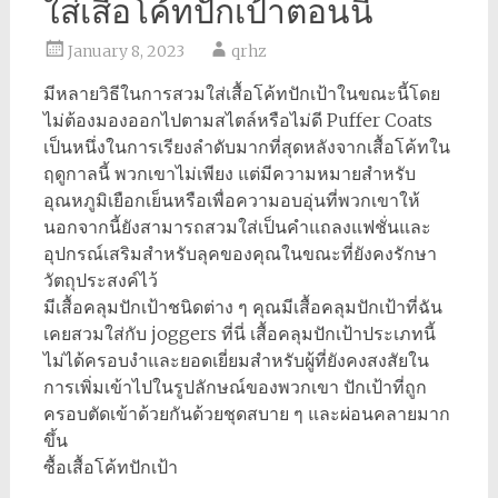
ใส่เสื้อโค้ทปักเป้าตอนนี้
January 8, 2023
qrhz
มีหลายวิธีในการสวมใส่เสื้อโค้ทปักเป้าในขณะนี้โดย
ไม่ต้องมองออกไปตามสไตล์หรือไม่ดี Puffer Coats
เป็นหนึ่งในการเรียงลำดับมากที่สุดหลังจากเสื้อโค้ทใน
ฤดูกาลนี้ พวกเขาไม่เพียง แต่มีความหมายสำหรับ
อุณหภูมิเยือกเย็นหรือเพื่อความอบอุ่นที่พวกเขาให้
นอกจากนี้ยังสามารถสวมใส่เป็นคำแถลงแฟชั่นและ
อุปกรณ์เสริมสำหรับลุคของคุณในขณะที่ยังคงรักษา
วัตถุประสงค์ไว้
มีเสื้อคลุมปักเป้าชนิดต่าง ๆ คุณมีเสื้อคลุมปักเป้าที่ฉัน
เคยสวมใส่กับ joggers ที่นี่ เสื้อคลุมปักเป้าประเภทนี้
ไม่ได้ครอบงำและยอดเยี่ยมสำหรับผู้ที่ยังคงสงสัยใน
การเพิ่มเข้าไปในรูปลักษณ์ของพวกเขา ปักเป้าที่ถูก
ครอบตัดเข้าด้วยกันด้วยชุดสบาย ๆ และผ่อนคลายมาก
ขึ้น
ซื้อเสื้อโค้ทปักเป้า