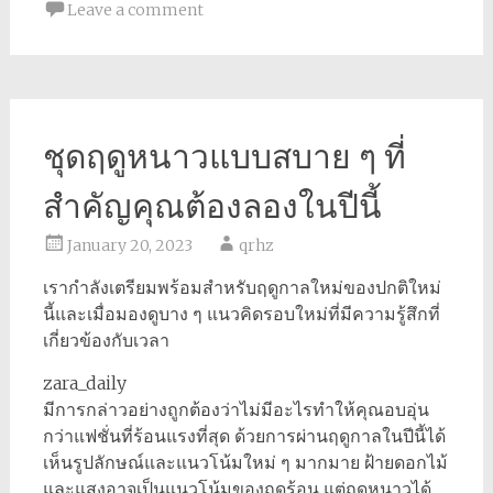
Leave a comment
ชุดฤดูหนาวแบบสบาย ๆ ที่
สำคัญคุณต้องลองในปีนี้
January 20, 2023
qrhz
เรากำลังเตรียมพร้อมสำหรับฤดูกาลใหม่ของปกติใหม่
นี้และเมื่อมองดูบาง ๆ แนวคิดรอบใหม่ที่มีความรู้สึกที่
เกี่ยวข้องกับเวลา
zara_daily
มีการกล่าวอย่างถูกต้องว่าไม่มีอะไรทำให้คุณอบอุ่น
กว่าแฟชั่นที่ร้อนแรงที่สุด ด้วยการผ่านฤดูกาลในปีนี้ได้
เห็นรูปลักษณ์และแนวโน้มใหม่ ๆ มากมาย ฝ้ายดอกไม้
และแสงอาจเป็นแนวโน้มของฤดูร้อน แต่ฤดูหนาวได้