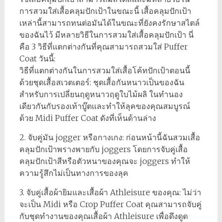
การสวมใส่เสื้อคลุมปักเป้าในขณะนี้ เสื้อคลุมปักเป้า
เหล่านี้สามารถทนต่อมันได้ในขณะที่ยังคงรักษาสไตล์
ของฉันไว้ มีหลายวิธีในการสวมใส่เสื้อคลุมปักเป้า นี่
คือ 3 วิธีที่แตกต่างกันที่คุณสามารถสวมใส่ Puffer
Coat วันนี้:
วิธีที่แตกต่างกันในการสวมใส่เสื้อโค้ทปักเป้าตอนนี้
ด้วยชุดเสื้อสเวตเตอร์: ชุดเสื้อกันหนาวเป็นของฉัน
สำหรับการเปลี่ยนฤดูหนาวฤดูใบไม้ผลิ ในทำนอง
เดียวกันกับรองเท้าบู๊ตและทำให้ลุคของคุณสมบูรณ์
ด้วย Midi Puffer Coat ดังที่เห็นด้านล่าง
2. จับคู่มัน jogger หรือกางเกง: ก่อนหน้านี้ฉันสวมเสื้อ
คลุมปักเป้าพรางพายกับ joggers โดยการจับคู่เสื้อ
คลุมปักเป้าสีหรือตัวหนาของคุณจะ joggers ทำให้
ความรู้สึกไม่เป็นทางการของลุค
3. จับคู่เสื้อผ้ายิมและเสื้อผ้า Athleisure ของคุณ: ไม่ว่า
จะเป็น Midi หรือ Crop Puffer Coat คุณสามารถจับคู่
กับชุดทำงานของคุณเสื้อผ้า Athleisure เพื่อดึงดูด